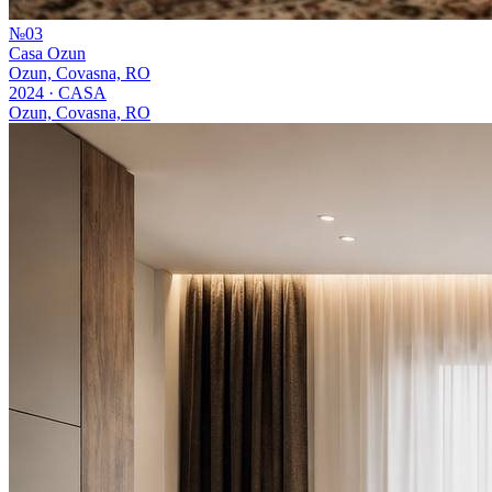
№
03
Casa Ozun
Ozun, Covasna, RO
2024
·
CASA
Ozun, Covasna, RO