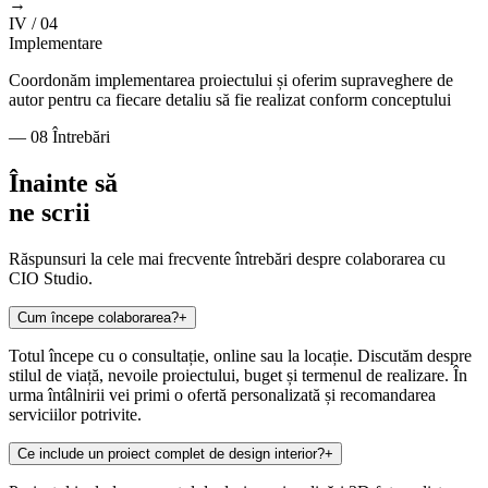
→
IV
/ 04
Implementare
Coordonăm implementarea proiectului și oferim supraveghere de
autor pentru ca fiecare detaliu să fie realizat conform conceptului
— 08 Întrebări
Înainte să
ne scrii
Răspunsuri la cele mai frecvente întrebări despre colaborarea cu
CIO Studio.
Cum începe colaborarea?
+
Totul începe cu o consultație, online sau la locație. Discutăm despre
stilul de viață, nevoile proiectului, buget și termenul de realizare. În
urma întâlnirii vei primi o ofertă personalizată și recomandarea
serviciilor potrivite.
Ce include un proiect complet de design interior?
+