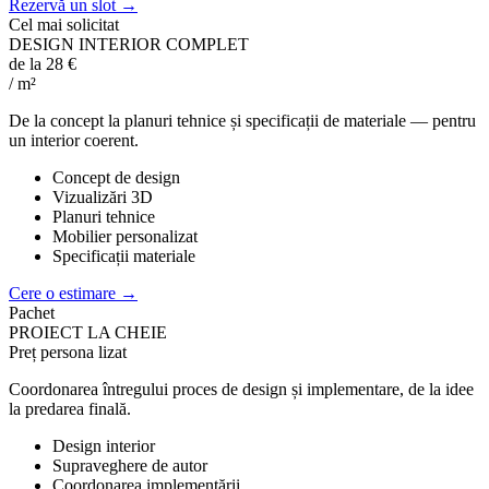
Rezervă un slot
→
Cel mai solicitat
DESIGN INTERIOR COMPLET
de la 28 €
/ m²
De la concept la planuri tehnice și specificații de materiale — pentru
un interior coerent.
Concept de design
Vizualizări 3D
Planuri tehnice
Mobilier personalizat
Specificații materiale
Cere o estimare
→
Pachet
PROIECT LA CHEIE
Preț persona lizat
Coordonarea întregului proces de design și implementare, de la idee
la predarea finală.
Design interior
Supraveghere de autor
Coordonarea implementării