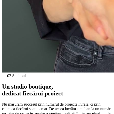
— 02 Studioul
Un studio boutique,
dedicat fiecărui proiect
Nu măsurăm succesul prin numărul de proiecte livrate, ci prin
calitatea fiecărui spațiu creat. De aceea lucrăm simultan la un număr
restrâns de proiecte, pentru a rămâne implicați în fiecare etapă — de