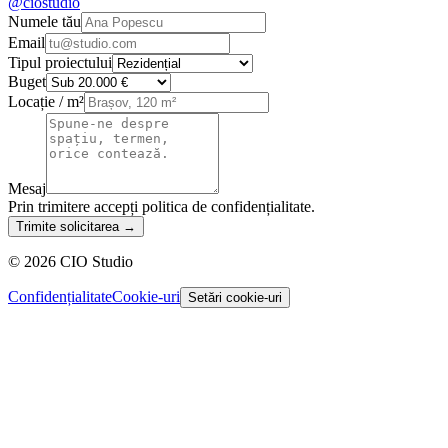
@ciostudio
Numele tău
Email
Tipul proiectului
Buget
Locație / m²
Mesaj
Prin trimitere accepți politica de confidențialitate.
Trimite solicitarea
→
©
2026
CIO Studio
Confidențialitate
Cookie-uri
Setări cookie-uri